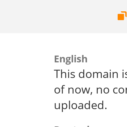
English
This domain i
of now, no co
uploaded.