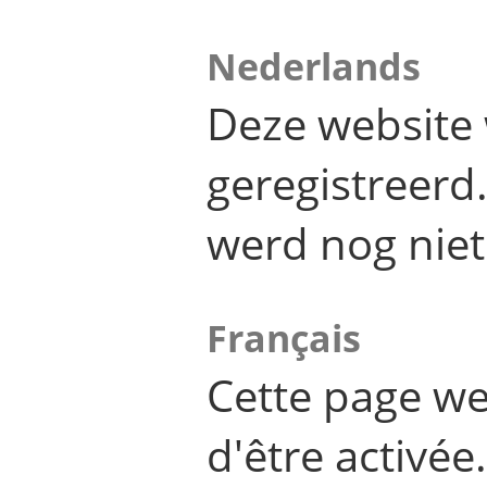
Nederlands
Deze website 
geregistreer
werd nog niet
Français
Cette page we
d'être activée.