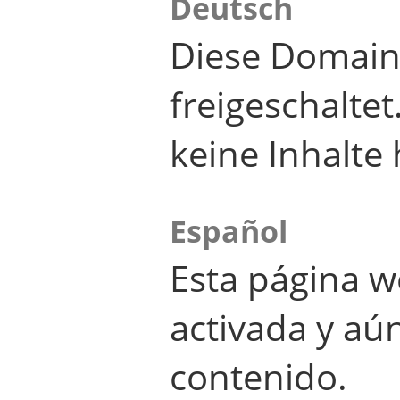
Deutsch
Diese Domain
freigeschalte
keine Inhalte 
Español
Esta página w
activada y aú
contenido.